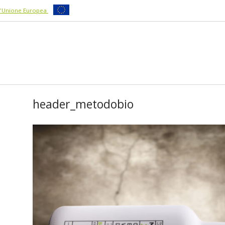
ll'Unione Europea
header_metodobio