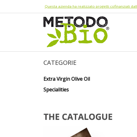
Skip
Questa azienda ha realizzato progetti cofinanziati da
to
content
Home
CATEGORIE
Extra Virgin Olive Oil
Specialities